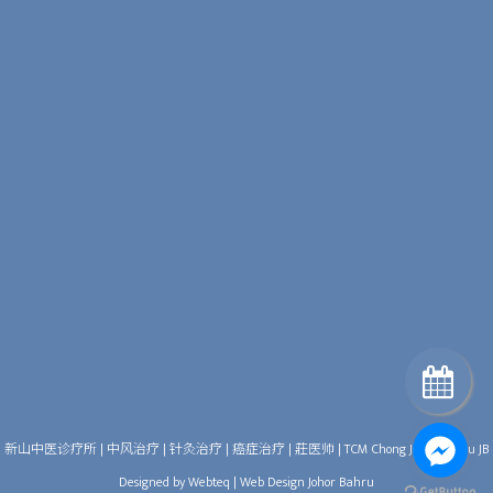
星期日
/Sun
Tue
星期二/
Thu
星期四/
10:00am-7:30pm
Mon
周一
/
Wed
周三
Fri
/周五
/
10:00am-5:00pm
Sat
周六
/
休息/Close
新山中医诊疗所 | 中风治疗 | 针灸治疗 | 癌症治疗 | 莊医师 | TCM Chong Johor Bahru JB
Designed by Webteq | Web Design Johor Bahru