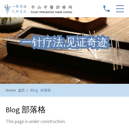
phone
一针疗法,见证奇迹
Home
>
Blog
主页
部落格
Blog 部落格
This page is under construction.